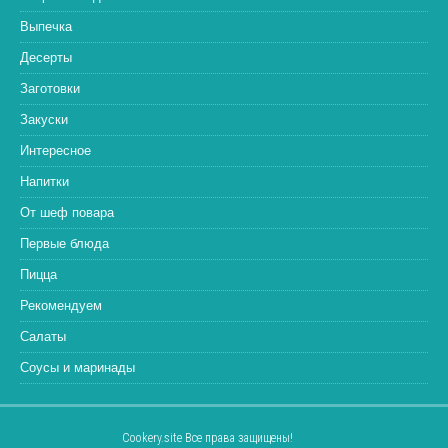
Выпечка
Десерты
Заготовки
Закуски
Интересное
Напитки
От шеф повара
Первые блюда
Пицца
Рекомендуем
Салаты
Соусы и маринады
Cookery.site Все права защищены!