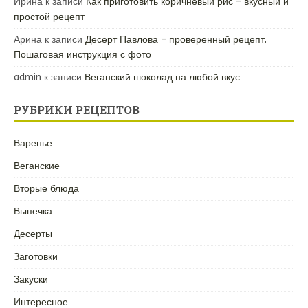
Ирина
к записи
Как приготовить коричневый рис – вкусный и
простой рецепт
Арина
к записи
Десерт Павлова – проверенный рецепт.
Пошаговая инструкция с фото
admin
к записи
Веганский шоколад на любой вкус
РУБРИКИ РЕЦЕПТОВ
Варенье
Веганские
Вторые блюда
Выпечка
Десерты
Заготовки
Закуски
Интересное