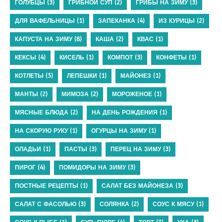
ГОЛУБЦЫ
(3)
ГРИБНОЙ СУП
(2)
ГРИБЫ НА ЗИМУ
(3)
ДЛЯ ВАФЕЛЬНИЦЫ
(1)
ЗАПЕКАНКА
(4)
ИЗ КУРИЦЫ
(2)
КАПУСТА НА ЗИМУ
(8)
КАША
(2)
КВАС
(1)
КЕКСЫ
(4)
КИСЕЛЬ
(1)
КОМПОТ
(3)
КОНФЕТЫ
(1)
КОТЛЕТЫ
(5)
ЛЕПЕШКИ
(1)
МАЙОНЕЗ
(1)
МАНТЫ
(2)
МИМОЗА
(2)
МОРОЖЕНОЕ
(1)
МЯСНЫЕ БЛЮДА
(2)
НА ДЕНЬ РОЖДЕНИЯ
(1)
НА СКОРУЮ РУКУ
(1)
ОГУРЦЫ НА ЗИМУ
(1)
ОЛАДЬИ
(1)
ПАСТЫ
(3)
ПЕРЕЦ НА ЗИМУ
(3)
ПИРОГ
(4)
ПОМИДОРЫ НА ЗИМУ
(3)
ПОСТНЫЕ РЕЦЕПТЫ
(1)
САЛАТ БЕЗ МАЙОНЕЗА
(3)
САЛАТ С ФАСОЛЬЮ
(3)
СОЛЯНКА
(2)
СОУС К МЯСУ
(1)