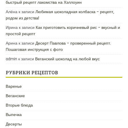
быстрый рецепт лакомства на Хэллоуин
Алёна
к записи
Любимая шоколадная колбаска – рецепт,
родом из детства!
Ирина
к записи
Как приготовить коричневый рис – вкусный и
простой рецепт
Арина
к записи
Десерт Павлова – проверенный рецепт.
Пошаговая инструкция с фото
admin
к записи
Веганский шоколад на любой вкус
РУБРИКИ РЕЦЕПТОВ
Варенье
Веганские
Вторые блюда
Выпечка
Десерты