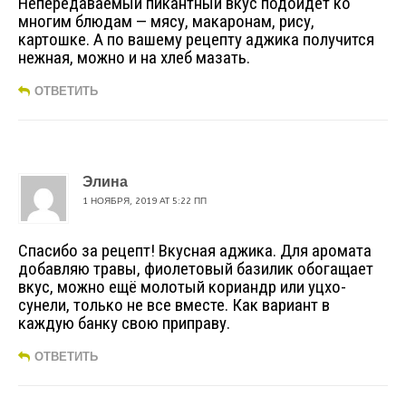
Непередаваемый пикантный вкус подойдёт ко
многим блюдам — мясу, макаронам, рису,
картошке. А по вашему рецепту аджика получится
нежная, можно и на хлеб мазать.
ОТВЕТИТЬ
Элина
1 НОЯБРЯ, 2019 AT 5:22 ПП
Спасибо за рецепт! Вкусная аджика. Для аромата
добавляю травы, фиолетовый базилик обогащает
вкус, можно ещё молотый кориандр или уцхо-
сунели, только не все вместе. Как вариант в
каждую банку свою приправу.
ОТВЕТИТЬ