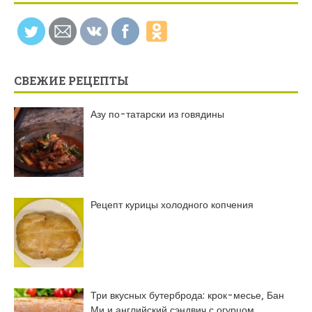
СВЕЖИЕ РЕЦЕПТЫ
Азу по-татарски из говядины
Рецепт курицы холодного копчения
Три вкусных бутерброда: крок-месье, Бан
Ми и английский сэндвич с огурцом