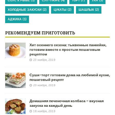
СОУС К РЫБЕ
(1)
СУП-ПЮРЕ
(4)
ТОРТ
(7)
УХА
(3)
ХОЛОДНЫЕ ЗАКУСКИ
(2)
ЦУКАТЫ
(2)
ШАШЛЫК
(2)
АДЖИКА
(1)
РЕКОМЕНДУЕМ ПРИГОТОВИТЬ
Хит осеннего сезона: тыквенные панкейки,
готовим вместе с простым пошаговым
рецептом
23 ноября, 2019
Суши-торт готовим дома на любимой кухне,
пошаговый рецепт
20 ноября, 2019
Домашняя печеночная колбаса – вкусная
закуска на каждый день
18 ноября, 2019