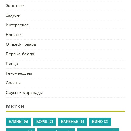
Заготовки
Закуски
Интересное
Напитки
От шеф повара
Первые блюда
Пицца
Рекомендуем
Салаты
Соусы и маринады
МЕТКИ
БЛИНЫ
(4)
БОРЩ
(2)
ВАРЕНЬЕ
(6)
ВИНО
(2)