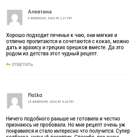
Алевтина
5 ФЕВРАЛЯ, 2020 AT 1:27 ПП
Хорошо подходит печенье к чаю, они мягкие и
отлично пропитаются и сочетаются с кокао, можно
дать и арахису и грецких орешков вместе. Да это
родом из детства этот чудный рецепт.
ОТВЕТИТЬ
Fialka
15 ФЕВРАЛЯ, 2020 AT 9:40 ПП
Ничего подобного раньше не готовила и честно
признаюсь не пробовала. Но мне рецепт очень уж
понравился и стало интересно что получится. Супер
колбаска, чудный десертик. Спасибо, все очень