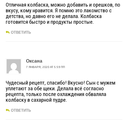
Отличная колбаска, можно добавить и орешков, по
вкусу, кому нравится. Я помню это лакомство с
детства, но давно его не делала. Колбаска
готовится быстро и продукты простые.
ОТВЕТИТЬ
Оксана
7 ЯНВАРЯ, 2020 AT 5:59 ПП
Чудесный рецепт, спасибо! Вкусно! Сын с мужем
уплетают за обе щеки. Делала всё согласно
рецепта, только после охлаждения обваляла
колбаску в сахарной пудре.
ОТВЕТИТЬ