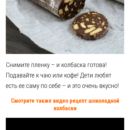
Снимите пленку – и колбаска готова!
Подавайте к чаю или кофе! Дети любят
есть ее саму по себе – и это очень вкусно!
Смотрите также видео рецепт шоколадной
колбаски