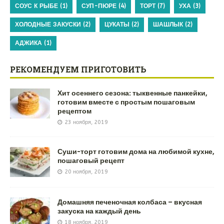
СОУС К РЫБЕ
(1)
СУП-ПЮРЕ
(4)
ТОРТ
(7)
УХА
(3)
ХОЛОДНЫЕ ЗАКУСКИ
(2)
ЦУКАТЫ
(2)
ШАШЛЫК
(2)
АДЖИКА
(1)
РЕКОМЕНДУЕМ ПРИГОТОВИТЬ
Хит осеннего сезона: тыквенные панкейки,
готовим вместе с простым пошаговым
рецептом
23 ноября, 2019
Суши-торт готовим дома на любимой кухне,
пошаговый рецепт
20 ноября, 2019
Домашняя печеночная колбаса – вкусная
закуска на каждый день
18 ноября, 2019