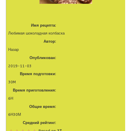
Имя рецепта:
Любимая шоколадная колбаска
Автор:
Назар
Опубликован:
2019-11-03
Время подготовки:
30M
Время приготовления:
6Н
Общее время:
6Н30М
Средний рейтинг:
Based on
27