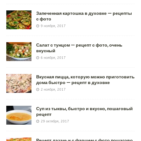
Запеченная картошка в духовке — рецепты
с фото
9 ноября, 2017
Салат с тунцом — рецепт с фото, очень
вкусный
6 ноября, 2017
Вкусная пицца, которую можно приготовить
дома быстро — рецепт в духовке
2 ноября, 2017
Суп из тыквы, быстро и вкусно, пошаговый
рецепт
29 октября, 2017
Рецепт лазаньи с фаршем с фото пошагово