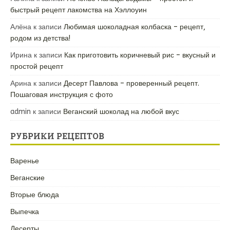
быстрый рецепт лакомства на Хэллоуин
Алёна
к записи
Любимая шоколадная колбаска – рецепт,
родом из детства!
Ирина
к записи
Как приготовить коричневый рис – вкусный и
простой рецепт
Арина
к записи
Десерт Павлова – проверенный рецепт.
Пошаговая инструкция с фото
admin
к записи
Веганский шоколад на любой вкус
РУБРИКИ РЕЦЕПТОВ
Варенье
Веганские
Вторые блюда
Выпечка
Десерты