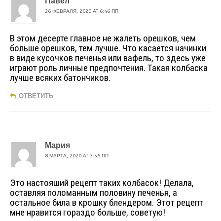
Павел
26 ФЕВРАЛЯ, 2020 AT 6:46 ПП
В этом десерте главное не жалеть орешков, чем
больше орешков, тем лучше. Что касается начинки
в виде кусочков печенья или вафель, то здесь уже
играют роль личные предпочтения. Такая колбаска
лучше всяких батончиков.
ОТВЕТИТЬ
Мария
8 МАРТА, 2020 AT 3:56 ПП
Это настояший рецепт таких колбасок! Делала,
оставляя поломанным половину печенья, а
остальное била в крошку блендером. Этот рецепт
мне нравится гораздо больше, советую!