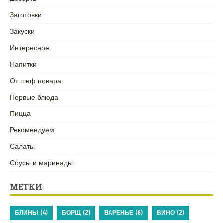
Заготовки
Закуски
Интересное
Напитки
От шеф повара
Первые блюда
Пицца
Рекомендуем
Салаты
Соусы и маринады
МЕТКИ
БЛИНЫ
(4)
БОРЩ
(2)
ВАРЕНЬЕ
(6)
ВИНО
(2)