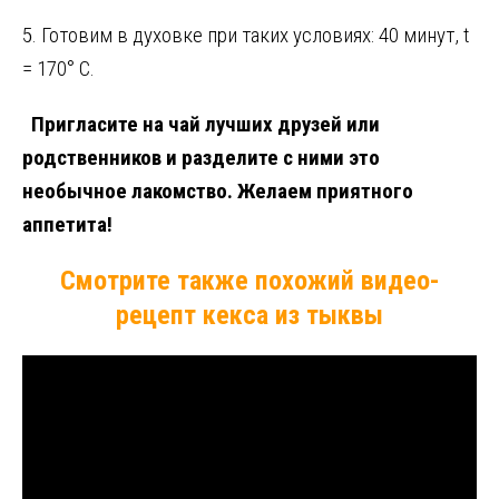
5. Готовим в духовке при таких условиях: 40 минут, t
= 170° C.
Пригласите на чай лучших друзей или
родственников и разделите с ними это
необычное лакомство. Желаем приятного
аппетита!
Смотрите также похожий видео-
рецепт кекса из тыквы