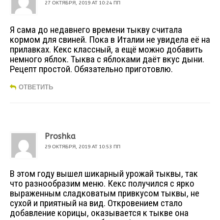
27 ОКТЯБРЯ, 2019 AT 10:24 ПП
Я сама до недавнего времени тыкву считала
кормом для свиней. Пока в Италии не увидела её на
прилавках. Кекс классный, а ещё можно добавить
немного яблок. Тыква с яблоками даёт вкус дыни.
Рецепт простой. Обязательно приготовлю.
ОТВЕТИТЬ
Proshka
29 ОКТЯБРЯ, 2019 AT 10:53 ПП
В этом году вышел шикарный урожай тыквы, так
что разнообразим меню. Кекс получился с ярко
выраженным сладковатым привкусом тыквы, не
сухой и приятный на вид. Откровением стало
добавление корицы, оказывается к тыкве она