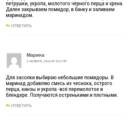
петрушки, укропа, молотого чёрного перца и хрена.
Далее закрываем помидор, в банку и заливаем
маринадом.
ОТВЕТИТЬ
Марина
5 НОЯБРЯ, 2019 AT 9:53 ПП
Для засолки выбираю небольшие помидоры. В
маринад добавляю смесь из чеснока, острого
перца, кинзы и укропа -всё перемолотое в
блендере. Получаются остренькими и плотными.
ОТВЕТИТЬ