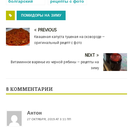
болгарский
рецепты с фото
маринованный
пошагово.
на зиму —
Простой способ
ПОМИДОРЫ НА ЗИМУ
простой рецепт
заготовки
PREVIOUS
Квашеная капуста тушеная на сковороде —
оригинальный рецепт с фото
NEXT
Витаминное варенье из черной рябины — рецепты на
зиму
8 КОММЕНТАРИИ
Антон
27 ОКТЯБРЯ, 2019 AT 3:11 ПП