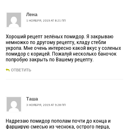
Лена
1 НОЯБРЯ, 2019 AT 8:21 ПП
Хороший рецепт зелёных помидор. Я закрываю
немножко по другому рецепту, кладу стебли
укропа. Мне очень интересно какой вкус у соленых
помидор с корицей. Пожалуй несколько баночок
попробую закрыть по Вашему рецепту.
ОТВЕТИТЬ
Таша
3 НОЯБРЯ, 2019 AT 9:28 ПП
Надрезаю помидор пополам почти до конца и
фарширую смесью из чеснока, острого перца,