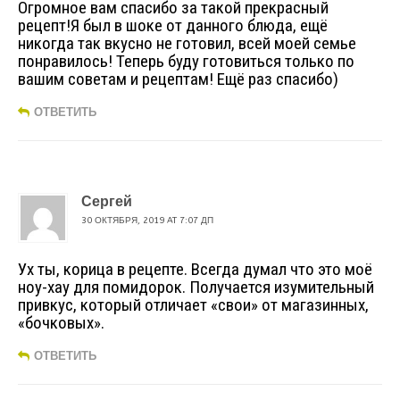
Огромное вам спасибо за такой прекрасный
рецепт!Я был в шоке от данного блюда, ещё
никогда так вкусно не готовил, всей моей семье
понравилось! Теперь буду готовиться только по
вашим советам и рецептам! Ещё раз спасибо)
ОТВЕТИТЬ
Сергей
30 ОКТЯБРЯ, 2019 AT 7:07 ДП
Ух ты, корица в рецепте. Всегда думал что это моё
ноу-хау для помидорок. Получается изумительный
привкус, который отличает «свои» от магазинных,
«бочковых».
ОТВЕТИТЬ