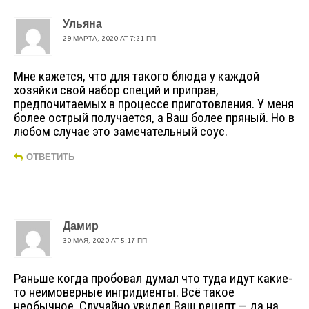
Ульяна
29 МАРТА, 2020 AT 7:21 ПП
Мне кажется, что для такого блюда у каждой
хозяйки свой набор специй и приправ,
предпочитаемых в процессе приготовления. У меня
более острый получается, а Ваш более пряный. Но в
любом случае это замечательный соус.
ОТВЕТИТЬ
Дамир
30 МАЯ, 2020 AT 5:17 ПП
Раньше когда пробовал думал что туда идут какие-
то неимоверные ингридиенты. Всё такое
необычное. Случайно увидел Ваш рецепт — да на