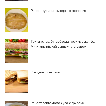
Рецепт курицы холодного копчения
Три вкусных бутерброда: крок-месье, Бан
Ми и английский сэндвич с огурцом
Сэндвич с беконом
Рецепт сливочного супа с грибами