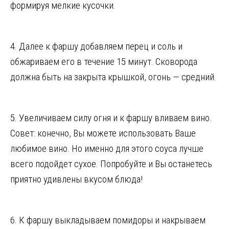
формируя мелкие кусочки.
4. Далее к фаршу добавляем перец и соль и
обжариваем его в течение 15 минут. Сковорода
должна быть на закрыта крышкой, огонь — средний.
5. Увеличиваем силу огня и к фаршу вливаем вино.
Совет: конечно, Вы можете использовать Ваше
любимое вино. Но именно для этого соуса лучше
всего подойдет сухое. Попробуйте и Вы останетесь
приятно удивлены вкусом блюда!
6. К фаршу выкладываем помидоры и накрываем