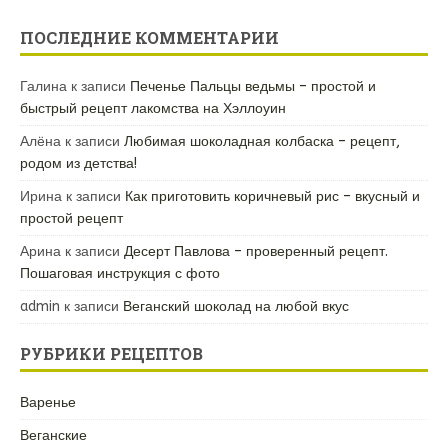
ПОСЛЕДНИЕ КОММЕНТАРИИ
Галина
к записи
Печенье Пальцы ведьмы – простой и
быстрый рецепт лакомства на Хэллоуин
Алёна
к записи
Любимая шоколадная колбаска – рецепт,
родом из детства!
Ирина
к записи
Как приготовить коричневый рис – вкусный и
простой рецепт
Арина
к записи
Десерт Павлова – проверенный рецепт.
Пошаговая инструкция с фото
admin
к записи
Веганский шоколад на любой вкус
РУБРИКИ РЕЦЕПТОВ
Варенье
Веганские