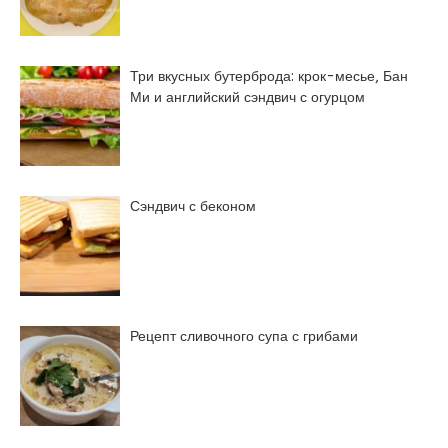
Три вкусных бутерброда: крок-месье, Бан
Ми и английский сэндвич с огурцом
Сэндвич с беконом
Рецепт сливочного супа с грибами