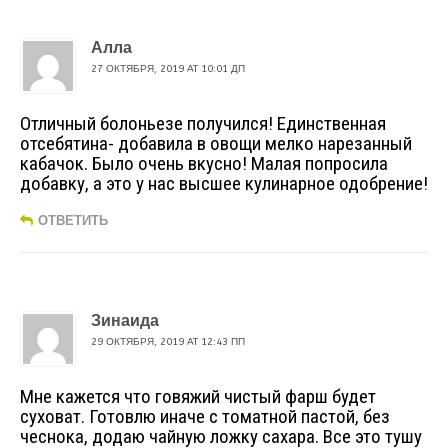
Алла
27 ОКТЯБРЯ, 2019 AT 10:01 ДП
Отличный болоньезе получился! Единственная
отсебятина- добавила в овощи мелко нарезанный
кабачок. Было очень вкусно! Малая попросила
добавку, а это у нас высшее кулинарное одобрение!
ОТВЕТИТЬ
Зинаида
29 ОКТЯБРЯ, 2019 AT 12:43 ПП
Мне кажется что говяжий чистый фарш будет
суховат. Готовлю иначе с томатной пастой, без
чеснока, додаю чайную ложку сахара. Все это тушу