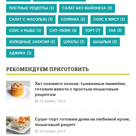
ПОСТНЫЕ РЕЦЕПТЫ
(1)
САЛАТ БЕЗ МАЙОНЕЗА
(3)
САЛАТ С ФАСОЛЬЮ
(3)
СОЛЯНКА
(2)
СОУС К МЯСУ
(1)
СОУС К РЫБЕ
(1)
СУП-ПЮРЕ
(4)
ТОРТ
(7)
УХА
(3)
ХОЛОДНЫЕ ЗАКУСКИ
(2)
ЦУКАТЫ
(2)
ШАШЛЫК
(2)
АДЖИКА
(1)
РЕКОМЕНДУЕМ ПРИГОТОВИТЬ
Хит осеннего сезона: тыквенные панкейки,
готовим вместе с простым пошаговым
рецептом
23 ноября, 2019
Суши-торт готовим дома на любимой кухне,
пошаговый рецепт
20 ноября, 2019