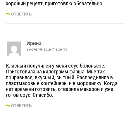
хороший рецепт, приготовлю обязательно.
ОТВЕТИТЬ
Ирина
6 НОЯБРЯ, 2019 AT 2:20 ПП
Класный получился у меня соус болоньезе.
Приготовила на килограмм фарша. Мне так
понравился, вкусный, сытный. Распредилила в
пластмасовые контейнеры и в морозилку. Когда
нет времени готовить, отварила макарон и уже
готов соус. Спасибо.
ОТВЕТИТЬ