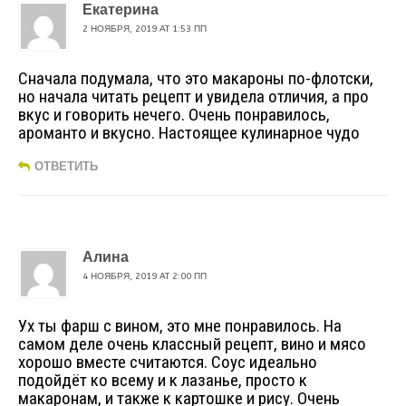
Екатерина
2 НОЯБРЯ, 2019 AT 1:53 ПП
Сначала подумала, что это макароны по-флотски,
но начала читать рецепт и увидела отличия, а про
вкус и говорить нечего. Очень понравилось,
ароманто и вкусно. Настоящее кулинарное чудо
ОТВЕТИТЬ
Алина
4 НОЯБРЯ, 2019 AT 2:00 ПП
Ух ты фарш с вином, это мне понравилось. На
самом деле очень классный рецепт, вино и мясо
хорошо вместе считаются. Соус идеально
подойдёт ко всему и к лазанье, просто к
макаронам, и также к картошке и рису. Очень