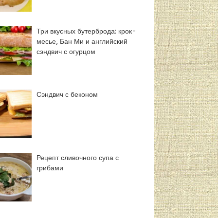
Три вкусных бутерброда: крок-
месье, Бан Ми и английский
сэндвич с огурцом
Сэндвич с беконом
Рецепт сливочного супа с
грибами