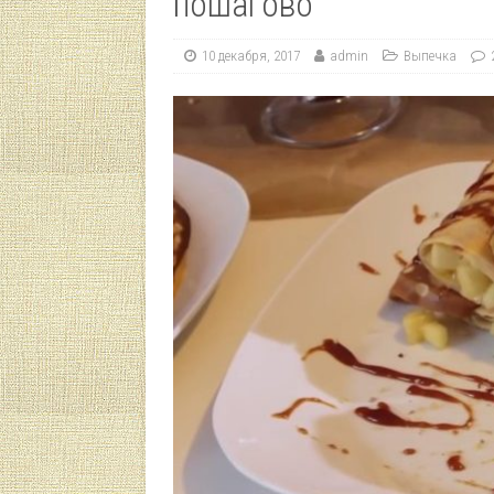
пошагово
10 декабря, 2017
admin
Выпечка