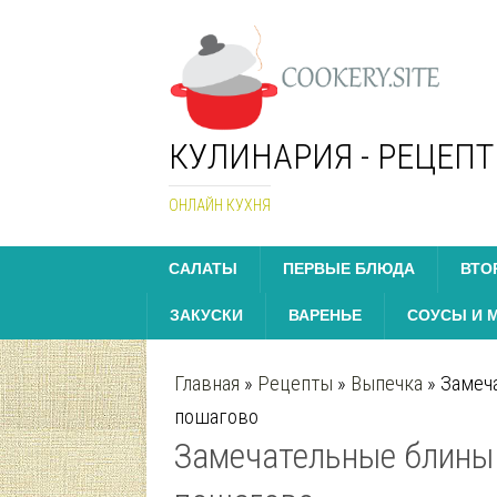
КУЛИНАРИЯ - РЕЦЕП
ОНЛАЙН КУХНЯ
САЛАТЫ
ПЕРВЫЕ БЛЮДА
ВТО
ЗАКУСКИ
ВАРЕНЬЕ
СОУСЫ И 
Главная
»
Рецепты
»
Выпечка
»
Замеча
пошагово
Замечательные блины 