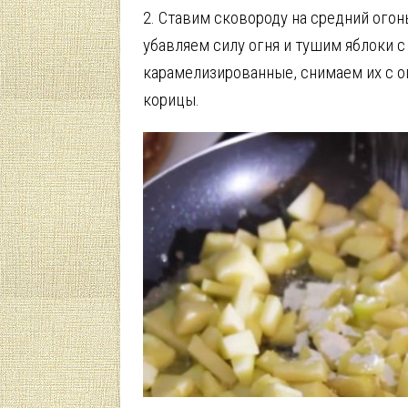
2. Ставим сковороду на средний огон
убавляем силу огня и тушим яблоки с
карамелизированные, снимаем их с о
корицы.