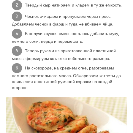
Твердый сыр натираем и кладем в ту же емкость.
Чеснок очищаем и пропускаем через пресс.
Добавляем чеснок в фарш и туда же вбиваем яйца.
В получившуюся смесь осталось добавить муку,
немного соли, перца и перемешать.
Теперь руками из приготовленной пластичной
массы формируем котлетки небольшого размера.
На сковороде, на среднем огне, разогреваем
немного растительного масла. Обжариваем котлеты до
появления аппетитной румяной корочки на каждой
стороне.