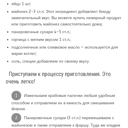
яйцо 1 шт;
майонез 2-3 ст.л. Этот ингредиент добавляет блюду
замечательный вкус. Вы можете купить нежирный продукт
или приготовить майонез самостоятельно дома;
панировочные сухари 4-5 ст.л.;
горчица с мягким вкусом 1 ст.л.;
подсолнечное или оливковое масло — используется для
жарки котлет;
соль, специи добавляем по своему вкусу.
Приступаем к процессу приготовления. Это
очень легко!
Измельчаем крабовые палочки любым удобным
способом и отправляем их в емкость для смешивания
фарша.
Панировочные сухари (3 ст.л.) перемешиваем с
майонезом и также отправляем к фаршу. Туда же кладем