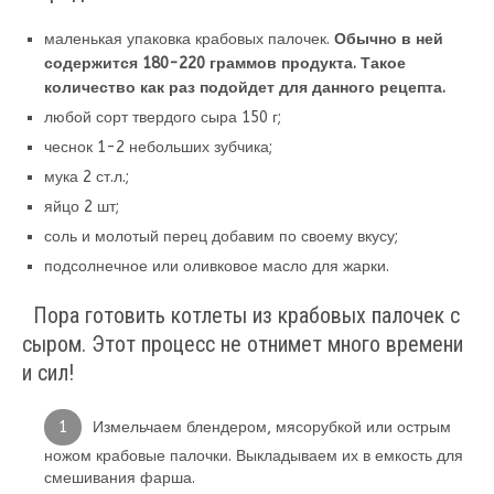
маленькая упаковка крабовых палочек.
Обычно в ней
содержится 180-220 граммов продукта. Такое
количество как раз подойдет для данного рецепта.
любой сорт твердого сыра 150 г;
чеснок 1-2 небольших зубчика;
мука 2 ст.л.;
яйцо 2 шт;
соль и молотый перец добавим по своему вкусу;
подсолнечное или оливковое масло для жарки.
Пора готовить котлеты из крабовых палочек с
сыром. Этот процесс не отнимет много времени
и сил!
Измельчаем блендером, мясорубкой или острым
ножом крабовые палочки. Выкладываем их в емкость для
смешивания фарша.