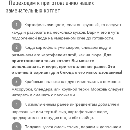
Переходим к приготовлению наших
замечательных котлет!
Картофель очищаем, если он крупный, то следует
каждый разрезать на несколько кусков. Варим его в чуть
подсоленной воде на умеренном огне до готовности.
Когда картофель уже сварен, сливаем воду и
разминаем его картофелемялкой, как на пюре.
Для
приготовления таких котлет Вы можете
использовать и пюре, приготовленное ранее. Это
отличный вариант для блюда с его использованием!
Крабовые палочки следует измельчить с помощью
мясорубки, блендера или крупной терки. Морковь следует
натереть и смешать с палочками.
К измельченным ранее ингредиентам добавляем
нарезанные или тертый сыр, картофельное пюре,
предварительно остудив его, и вбить яйцо.
Получившуюся смесь солим, перчим и дополняем