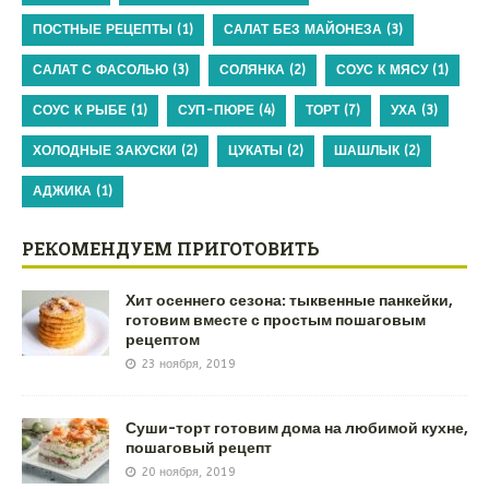
ПОСТНЫЕ РЕЦЕПТЫ
(1)
САЛАТ БЕЗ МАЙОНЕЗА
(3)
САЛАТ С ФАСОЛЬЮ
(3)
СОЛЯНКА
(2)
СОУС К МЯСУ
(1)
СОУС К РЫБЕ
(1)
СУП-ПЮРЕ
(4)
ТОРТ
(7)
УХА
(3)
ХОЛОДНЫЕ ЗАКУСКИ
(2)
ЦУКАТЫ
(2)
ШАШЛЫК
(2)
АДЖИКА
(1)
РЕКОМЕНДУЕМ ПРИГОТОВИТЬ
Хит осеннего сезона: тыквенные панкейки,
готовим вместе с простым пошаговым
рецептом
23 ноября, 2019
Суши-торт готовим дома на любимой кухне,
пошаговый рецепт
20 ноября, 2019