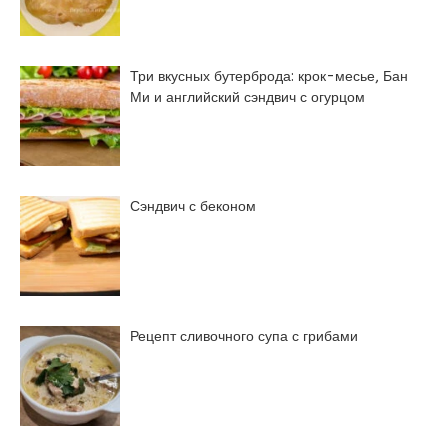
Три вкусных бутерброда: крок-месье, Бан
Ми и английский сэндвич с огурцом
Сэндвич с беконом
Рецепт сливочного супа с грибами