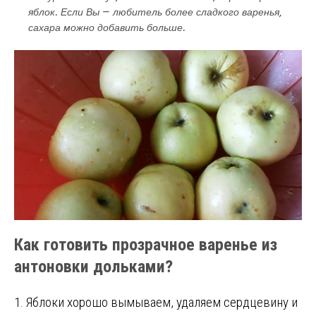
яблок. Если Вы — любитель более сладкого варенья,
сахара можно добавить больше.
Как готовить прозрачное варенье из
антоновки дольками?
1. Яблоки хорошо вымываем, удаляем сердцевину и