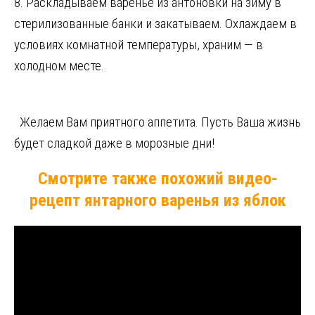
8. Раскладываем варенье из антоновки на зиму в
стерилизованные банки и закатываем. Охлаждаем в
условиях комнатной температуры, храним — в
холодном месте.
Желаем Вам приятного аппетита. Пусть Ваша жизнь
будет сладкой даже в морозные дни!
Смотрите также похожий видео-
рецепт янтарного варенья из яблок