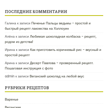
ПОСЛЕДНИЕ КОММЕНТАРИИ
Галина
к записи
Печенье Пальцы ведьмы – простой и
быстрый рецепт лакомства на Хэллоуин
Алёна
к записи
Любимая шоколадная колбаска – рецепт,
родом из детства!
Ирина
к записи
Как приготовить коричневый рис – вкусный и
простой рецепт
Арина
к записи
Десерт Павлова – проверенный рецепт.
Пошаговая инструкция с фото
admin
к записи
Веганский шоколад на любой вкус
РУБРИКИ РЕЦЕПТОВ
Варенье
Веганские