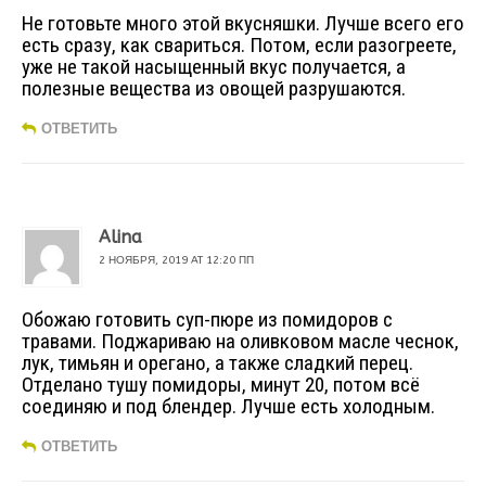
Не готовьте много этой вкусняшки. Лучше всего его
есть сразу, как свариться. Потом, если разогреете,
уже не такой насыщенный вкус получается, а
полезные вещества из овощей разрушаются.
ОТВЕТИТЬ
Alina
2 НОЯБРЯ, 2019 AT 12:20 ПП
Обожаю готовить суп-пюре из помидоров с
травами. Поджариваю на оливковом масле чеснок,
лук, тимьян и орегано, а также сладкий перец.
Отделано тушу помидоры, минут 20, потом всё
соединяю и под блендер. Лучше есть холодным.
ОТВЕТИТЬ