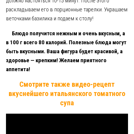
должно настояться 10-15 минут. После этого
раскладываем его в порционные тарелки. Украшаем
веточками базилика и подаем к столу!
Блюдо получится нежным и очень вкусным, а
в 100 г всего 80 калорий. Полезные блюда могут
быть вкусными. Ваша фигура будет красивой, а
здоровье — крепким! Желаем приятного
аппетита!
Смотрите также видео-рецепт
вкуснейшего итальянского томатного
супа