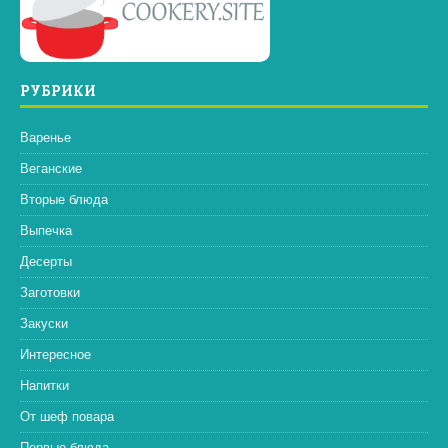
РУБРИКИ
Варенье
Веганские
Вторые блюда
Выпечка
Десерты
Заготовки
Закуски
Интересное
Напитки
От шеф повара
Первые блюда