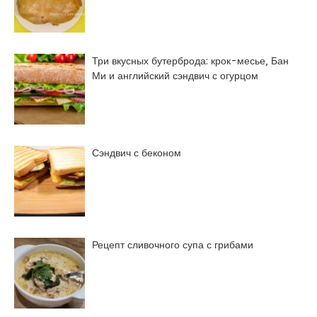
Три вкусных бутерброда: крок-месье, Бан
Ми и английский сэндвич с огурцом
Сэндвич с беконом
Рецепт сливочного супа с грибами