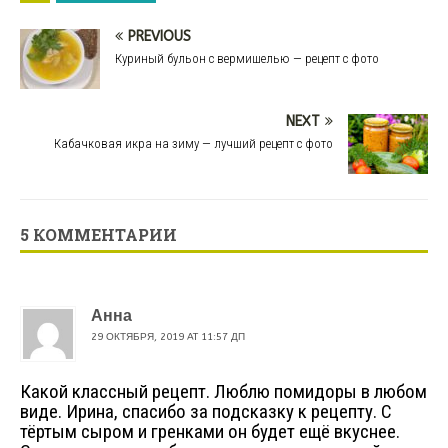
с фото
PREVIOUS
Куриный бульон с вермишелью — рецепт с фото
NEXT
Кабачковая икра на зиму — лучший рецепт с фото
5 КОММЕНТАРИИ
Анна
29 ОКТЯБРЯ, 2019 AT 11:57 ДП
Какой классный рецепт. Люблю помидоры в любом
виде. Ирина, спасибо за подсказку к рецепту. С
тёртым сыром и гренками он будет ещё вкуснее.