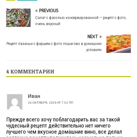
PREVIOUS
Салат с фасолью консервированной — рецепт с фото,
очень вкусный
NEXT
Рецепт лазаньи с фаршем с фото пошагово в домашних
условиях
4 КОММЕНТАРИИ
Иван
26 ОКТЯБРЯ, 2019 AT 7:52 ПП
Прежде всего хочу поблагодарить вас за такой
чудесный рецепт действительно нет ничего
лучшего чем вкусное домашние вино, все делал