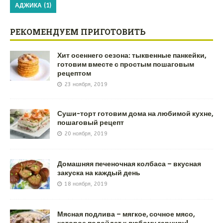
АДЖИКА
(1)
РЕКОМЕНДУЕМ ПРИГОТОВИТЬ
Хит осеннего сезона: тыквенные панкейки,
готовим вместе с простым пошаговым
рецептом
23 ноября, 2019
Суши-торт готовим дома на любимой кухне,
пошаговый рецепт
20 ноября, 2019
Домашняя печеночная колбаса – вкусная
закуска на каждый день
18 ноября, 2019
Мясная подлива – мягкое, сочное мясо,
которое подойдет к любому гарниру!