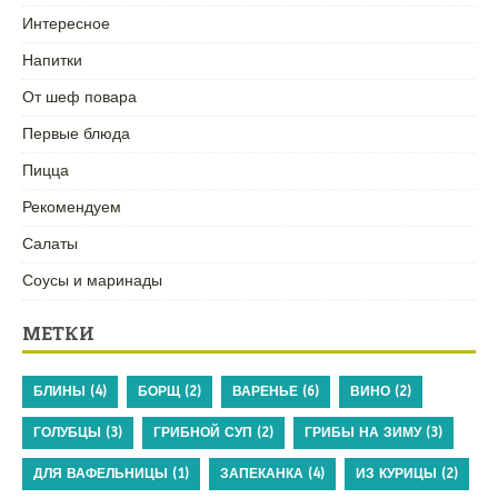
Интересное
Напитки
От шеф повара
Первые блюда
Пицца
Рекомендуем
Салаты
Соусы и маринады
МЕТКИ
БЛИНЫ
(4)
БОРЩ
(2)
ВАРЕНЬЕ
(6)
ВИНО
(2)
ГОЛУБЦЫ
(3)
ГРИБНОЙ СУП
(2)
ГРИБЫ НА ЗИМУ
(3)
ДЛЯ ВАФЕЛЬНИЦЫ
(1)
ЗАПЕКАНКА
(4)
ИЗ КУРИЦЫ
(2)