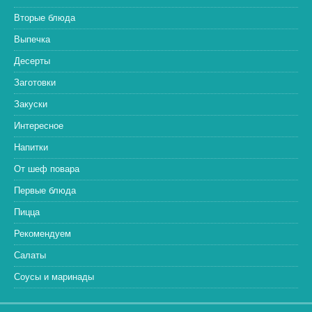
Вторые блюда
Выпечка
Десерты
Заготовки
Закуски
Интересное
Напитки
От шеф повара
Первые блюда
Пицца
Рекомендуем
Салаты
Соусы и маринады