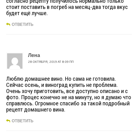
согласно рецепту получилось нормально только
стоит поставить в погреб на месяц-два тогда вкус
будет ещё лучше.
ОТВЕТИТЬ
Лена
28 ОКТЯБРЯ, 2019 AT 8:09 ПП
Люблю домашнее вино. Но сама не готовила.
Сейчас осень, и виноград купить не проблема.
Очень хочу приготовить, все доступно описано и с
фото. Процес конечно не на минуту, но я думаю что
справлюсь. Огромное спасибо за такой подробный
рецепт домашнего вина.
ОТВЕТИТЬ