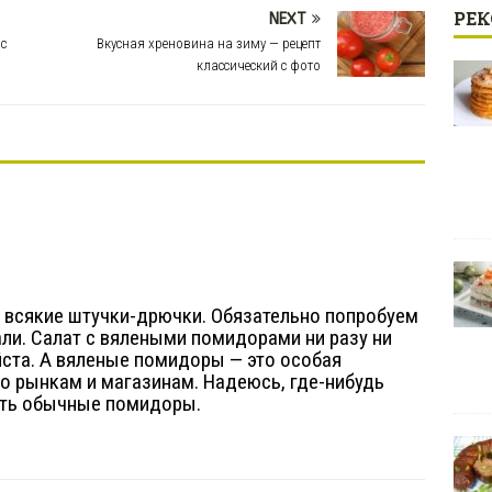
РЕ
NEXT
 с
Вкусная хреновина на зиму — рецепт
классический с фото
а всякие штучки-дрючки. Обязательно попробуем
али. Салат с вялеными помидорами ни разу ни
йста. А вяленые помидоры — это особая
о рынкам и магазинам. Надеюсь, где-нибудь
лить обычные помидоры.