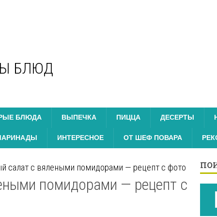
ТЫ БЛЮД
РЫЕ БЛЮДА
ВЫПЕЧКА
ПИЦЦА
ДЕСЕРТЫ
МАРИНАДЫ
ИНТЕРЕСНОЕ
ОТ ШЕФ ПОВАРА
РЕК
ПОИ
й салат с вялеными помидорами — рецепт с фото
еными помидорами — рецепт с