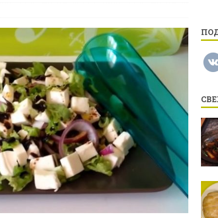
ПО
СВ