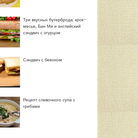
Три вкусных бутерброда: крок-
месье, Бан Ми и английский
сэндвич с огурцом
Сэндвич с беконом
Рецепт сливочного супа с
грибами