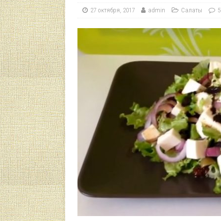
27 октября, 2017
admin
Салаты
5