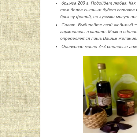
брынза 200 г. Подойдет любая. Ка
тем более сытным будет готовое б
брынзу фетой, ее кусочки могут п
Салат. Выбирайте свой любимый — 
гармоничны в салате. Можно сделат
определяется лишь Вашим желание
Оливковое масло 2-3 столовые лож