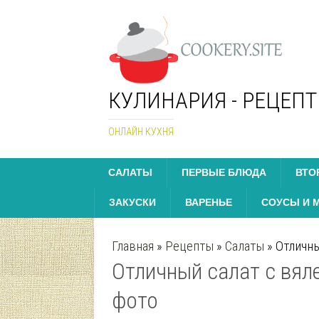
КУЛИНАРИЯ - РЕЦЕП
ОНЛАЙН КУХНЯ
САЛАТЫ
ПЕРВЫЕ БЛЮДА
ВТО
ЗАКУСКИ
ВАРЕНЬЕ
СОУСЫ И 
Главная
»
Рецепты
»
Салаты
»
Отличны
Отличный салат с вял
фото