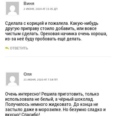
Виня
2 ИЮНЯ, 2020 AT 11:05 ДП
Сделала с корицей и пожалела. Какую-нибудь
другую приправу стоило добавить, или вовсе
чистым сделать. Ореховая начинка очень хороша,
из-за неё буду пробовать ещё делать.
ОТВЕТИТЬ
Оля
21 ИЮНЯ, 2020 AT 7:58 ПП
Очень интересно! Решила приготовить, только
использовала не белый, а чёрный шоколад.
Получилось немного жидковато. До конца не
застыло даже в морозилке. Но безумно сладко и
вкусно! Спасибо!