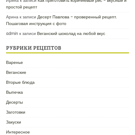
Ирина
к записи
Как приготовить коричневый рис – вкусный и
простой рецепт
Арина
к записи
Десерт Павлова – проверенный рецепт.
Пошаговая инструкция с фото
admin
к записи
Веганский шоколад на любой вкус
РУБРИКИ РЕЦЕПТОВ
Варенье
Веганские
Вторые блюда
Выпечка
Десерты
Заготовки
Закуски
Интересное