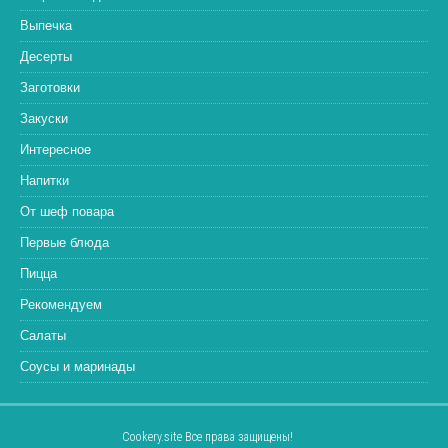
Выпечка
Десерты
Заготовки
Закуски
Интересное
Напитки
От шеф повара
Первые блюда
Пицца
Рекомендуем
Салаты
Соусы и маринады
Cookery.site Все права защищены!