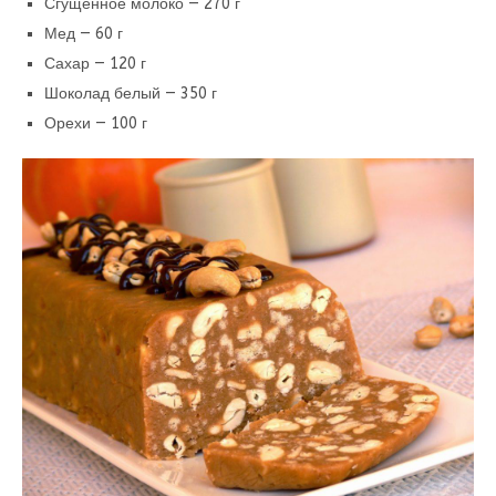
Сгущенное молоко — 270 г
Мед — 60 г
Сахар — 120 г
Шоколад белый — 350 г
Орехи — 100 г