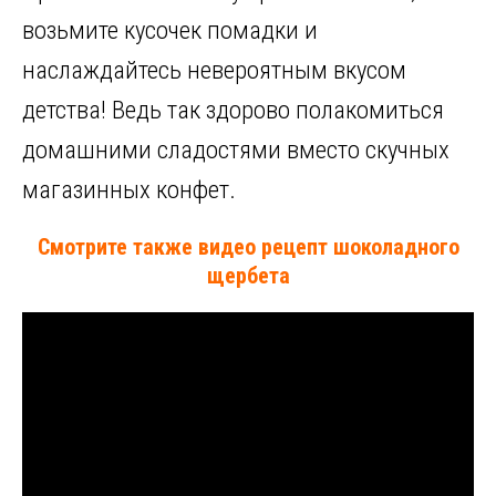
возьмите кусочек помадки и
наслаждайтесь невероятным вкусом
детства! Ведь так здорово полакомиться
домашними сладостями вместо скучных
магазинных конфет.
Смотрите также видео рецепт шоколадного
щербета