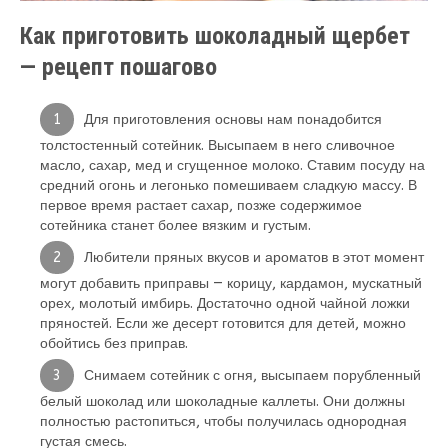
Как приготовить шоколадный щербет
— рецепт пошагово
Для приготовления основы нам понадобится
толстостенный сотейник. Высыпаем в него сливочное
масло, сахар, мед и сгущенное молоко. Ставим посуду на
средний огонь и легонько помешиваем сладкую массу. В
первое время растает сахар, позже содержимое
сотейника станет более вязким и густым.
Любители пряных вкусов и ароматов в этот момент
могут добавить приправы — корицу, кардамон, мускатный
орех, молотый имбирь. Достаточно одной чайной ложки
пряностей. Если же десерт готовится для детей, можно
обойтись без приправ.
Снимаем сотейник с огня, высыпаем порубленный
белый шоколад или шоколадные каллеты. Они должны
полностью растопиться, чтобы получилась однородная
густая смесь.