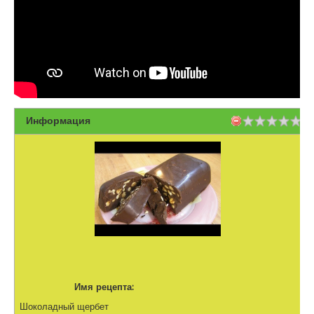
Информация
Имя рецепта:
Шоколадный щербет